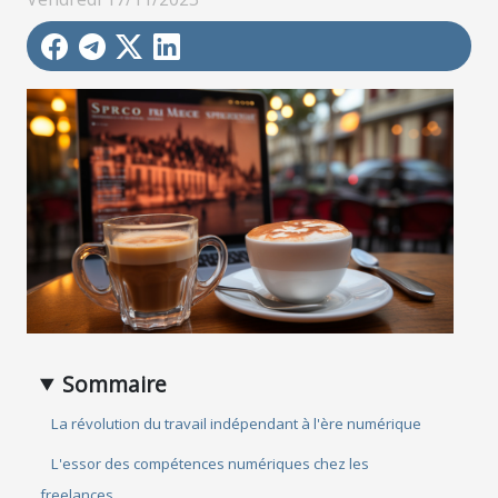
Sommaire
La révolution du travail indépendant à l'ère numérique
L'essor des compétences numériques chez les
freelances