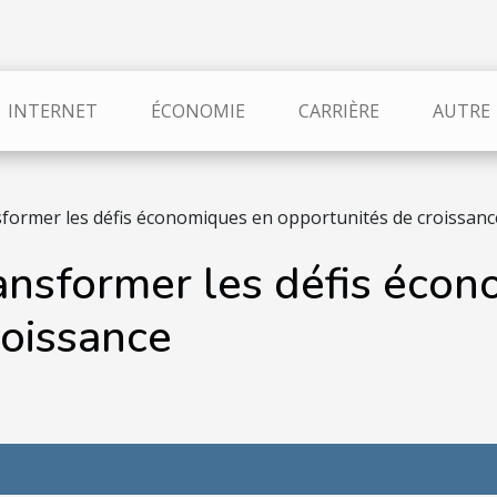
INTERNET
ÉCONOMIE
CARRIÈRE
AUTRE
sformer les défis économiques en opportunités de croissanc
ransformer les défis éco
roissance