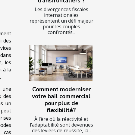
transfrontaliers ?
Les divergences fiscales
internationales
représentent un défi majeur
pour les couples
confrontés...
rment
i des
vices
 dans
, les
 à la
.
Comment moderniser
t une
votre bail commercial
s des
pour plus de
ns un
flexibilité?
 peut
rises
À l’ère où la réactivité et
l’adaptabilité sont devenues
hodes
des leviers de réussite, la...
 cas