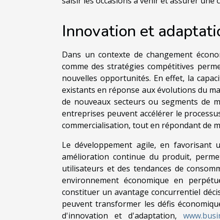
saisir les occasions à venir et assurer une 
Innovation et adaptati
Dans un contexte de changement économiq
comme des stratégies compétitives permett
nouvelles opportunités. En effet, la capa
existants en réponse aux évolutions du ma
de nouveaux secteurs ou segments de ma
entreprises peuvent accélérer le processus
commercialisation, tout en répondant de man
Le développement agile, en favorisant u
amélioration continue du produit, perme
utilisateurs et des tendances de consom
environnement économique en perpétue
constituer un avantage concurrentiel décis
peuvent transformer les défis économiqu
d'innovation et d'adaptation,
www.busine