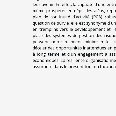
leur avenir. En effet, la capacité d'une en
même prospérer en dépit des aléas, repos
plan de continuité d'activité (PCA) robu
question de survie; elle est synonyme d'u
en tremplins vers le développement et l'
place des systèmes de gestion des risque
peuvent non seulement minimiser les im
déceler des opportunités inattendues en p
à long terme et d'un engagement à assur
économiques. La résilience organisationne
assurance dans le présent tout en façonnan