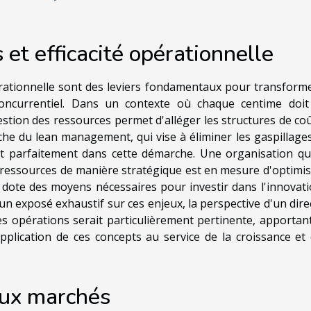
 et efficacité opérationnelle
pérationnelle sont des leviers fondamentaux pour transforme
oncurrentiel. Dans un contexte où chaque centime doit
stion des ressources permet d'alléger les structures de coû
che du lean management, qui vise à éliminer les gaspillages
crit parfaitement dans cette démarche. Une organisation qui
s ressources de manière stratégique est en mesure d'optimis
e dote des moyens nécessaires pour investir dans l'innovati
n exposé exhaustif sur ces enjeux, la perspective d'un dire
es opérations serait particulièrement pertinente, apportan
application de ces concepts au service de la croissance et 
aux marchés