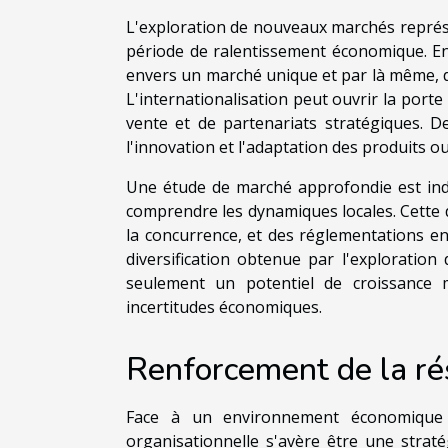
L'exploration de nouveaux marchés représe
période de ralentissement économique. En 
envers un marché unique et par là même, de
L'internationalisation peut ouvrir la porte
vente et de partenariats stratégiques. D
l'innovation et l'adaptation des produits o
Une étude de marché approfondie est indi
comprendre les dynamiques locales. Cette
la concurrence, et des réglementations en
diversification obtenue par l'exploration
seulement un potentiel de croissance m
incertitudes économiques.
Renforcement de la rés
Face à un environnement économique ma
organisationnelle s'avère être une strat