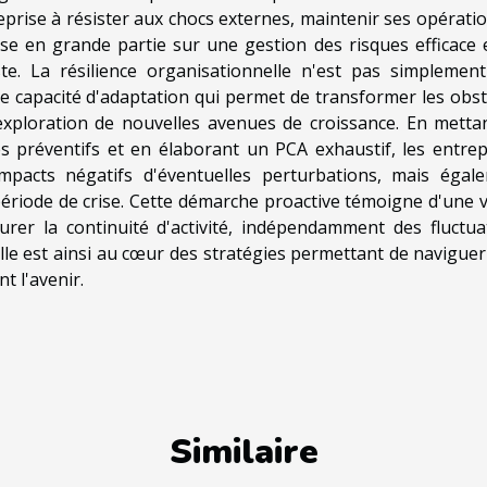
treprise à résister aux chocs externes, maintenir ses opérati
e en grande partie sur une gestion des risques efficace 
ste. La résilience organisationnelle n'est pas simplemen
ne capacité d'adaptation qui permet de transformer les obst
exploration de nouvelles avenues de croissance. En metta
s préventifs et en élaborant un PCA exhaustif, les entrep
pacts négatifs d'éventuelles perturbations, mais égal
ériode de crise. Cette démarche proactive témoigne d'une v
er la continuité d'activité, indépendamment des fluctua
lle est ainsi au cœur des stratégies permettant de naviguer
t l'avenir.
Similaire