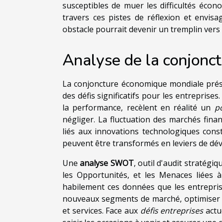
susceptibles de muer les difficultés écon
travers ces pistes de réflexion et envi
obstacle pourrait devenir un tremplin vers 
Analyse de la conjonc
La conjoncture économique mondiale présen
des défis significatifs pour les entrepris
la performance, recèlent en réalité un
p
négliger. La fluctuation des marchés fina
liés aux innovations technologiques const
peuvent être transformés en leviers de dé
Une
analyse SWOT
, outil d'audit stratégi
les Opportunités, et les Menaces liées 
habilement ces données que les entrepri
nouveaux segments de marché, optimiser l
et services. Face aux
défis entreprises
actue