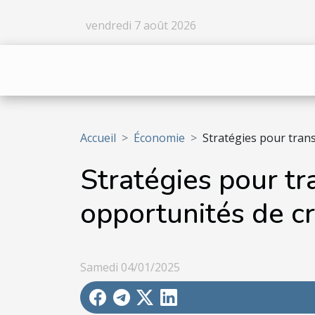
vendredi 7 août 2026
Accueil
Économie
Stratégies pour tran
Stratégies pour t
opportunités de c
Samedi 04/01/2025