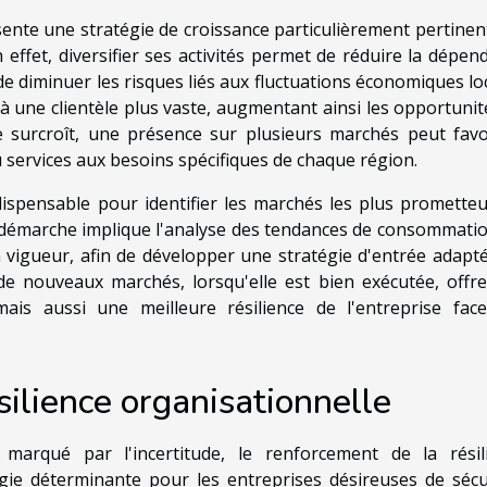
nte une stratégie de croissance particulièrement pertinen
effet, diversifier ses activités permet de réduire la dépen
 diminuer les risques liés aux fluctuations économiques loc
 à une clientèle plus vaste, augmentant ainsi les opportunit
e surcroît, une présence sur plusieurs marchés peut favo
u services aux besoins spécifiques de chaque région.
spensable pour identifier les marchés les plus prometteu
 démarche implique l'analyse des tendances de consommatio
 vigueur, afin de développer une stratégie d'entrée adapté
 de nouveaux marchés, lorsqu'elle est bien exécutée, offr
ais aussi une meilleure résilience de l'entreprise fac
ilience organisationnelle
rqué par l'incertitude, le renforcement de la résil
égie déterminante pour les entreprises désireuses de sécu