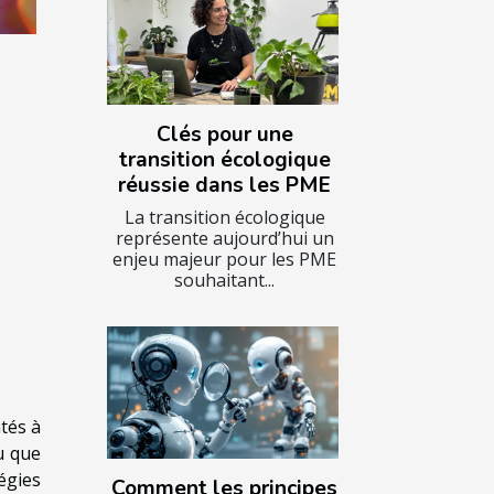
Clés pour une
transition écologique
réussie dans les PME
La transition écologique
représente aujourd’hui un
enjeu majeur pour les PME
souhaitant...
tés à
u que
égies
Comment les principes