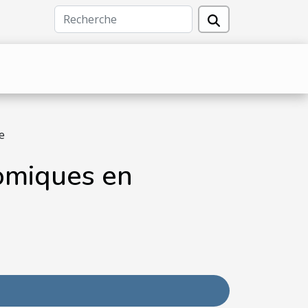
e
nomiques en