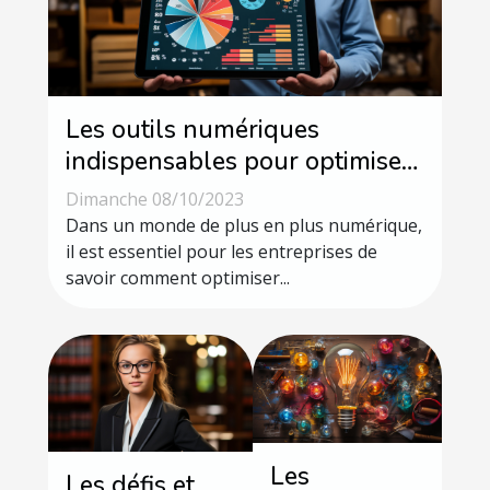
Les outils numériques
indispensables pour optimiser
votre entreprise
Dimanche 08/10/2023
Dans un monde de plus en plus numérique,
il est essentiel pour les entreprises de
savoir comment optimiser...
Les
Les défis et