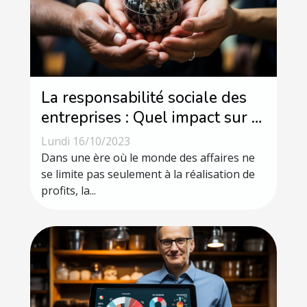
La responsabilité sociale des
entreprises : Quel impact sur la
société ?
Lundi 16/10/2023
Dans une ère où le monde des affaires ne
se limite pas seulement à la réalisation de
profits, la...