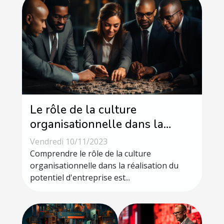
Le rôle de la culture
organisationnelle dans la
réalisation du potentiel
Vendredi 10/11/2023
d'entreprise
Comprendre le rôle de la culture
organisationnelle dans la réalisation du
potentiel d'entreprise est...